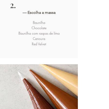
2.
— Escolha a massa
Baunilha
Chocolate
Baunilha com raspas de lima
Cenoura
Red Velvet