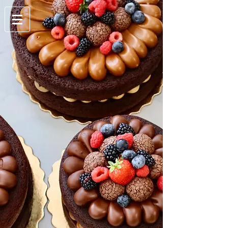
Login