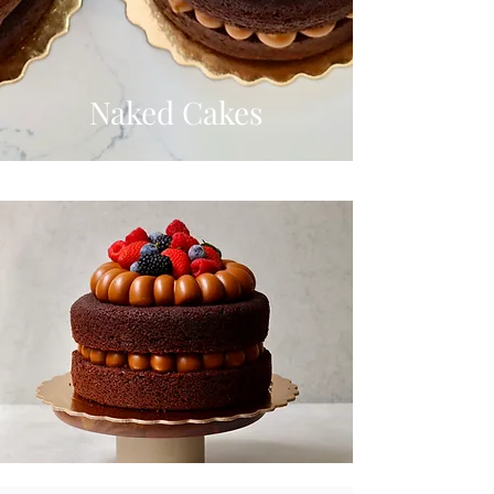
Naked Cakes